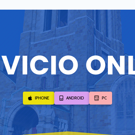
VICIO ON
IPHONE
ANDROID
PC