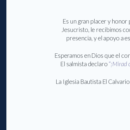
Es un gran placer y honor 
Jesucristo, le recibimos c
presencia, y el apoyo a e
Esperamos en Dios que el cont
El salmista declaro
“
¡Mirad 
La Iglesia Bautista El Calvar