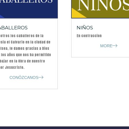
ABALLEROS
NIÑOS
otros los caballeros de la
En contruccion
esia el Calvario en la ciudad de
MORE
lsea, le damos gracias a Dios
 los años que nos ha permitido
bajar en la Obra de nuestro
or Jesucristo.
CONÓZCANOS