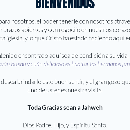
BIENVENIDOS
para nosotros, el poder tenerle con nosotros atrav
on brazos abiertos y con regocijo en nuestros coraz
sta iglesia, y lo que Cristo ha estado haciendo aquí
enido encontrado aquí sea de bendición a su vida, c
cuán bueno
y cuán delicioso es habitar los hermanos ju
io desea brindarle este buen sentir, y el gran gozo q
uno de ustedes nuestra visita.
Toda Gracias sean a Jahweh
Dios Padre, Hijo, y Espíritu Santo.