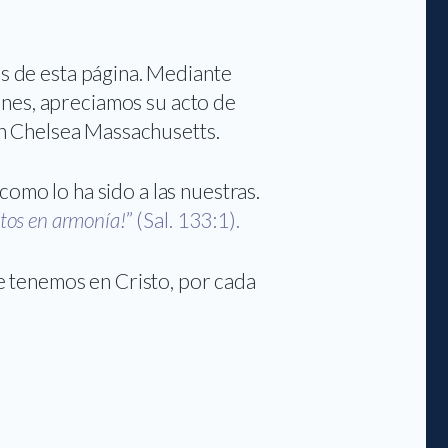
es de esta página. Mediante
ones, apreciamos su acto de
 en Chelsea Massachusetts.
omo lo ha sido a las nuestras.
ntos en armonía!
” (Sal. 133:1).
ue tenemos en Cristo, por cada