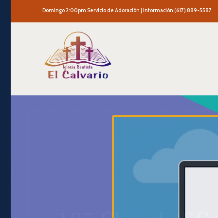
Domingo 2:00pm Servicio de Adoración | Información (617) 889-5587